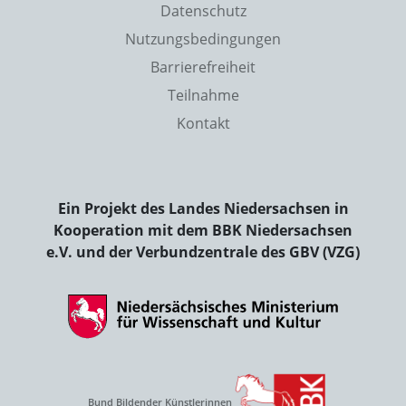
Datenschutz
Nutzungsbedingungen
Barrierefreiheit
Teilnahme
Kontakt
Ein Projekt des Landes Niedersachsen in
Kooperation mit dem BBK Niedersachsen
e.V. und der Verbundzentrale des GBV (VZG)
Bund Bildender Künstlerinnen