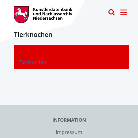
Toggle
Tierknochen
-
Tierknochen
INFORMATION
Impressum