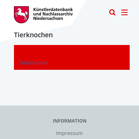
Toggle
Tierknochen
-
Tierknochen
INFORMATION
Impressum