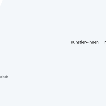
Künstler/-innen
schaft