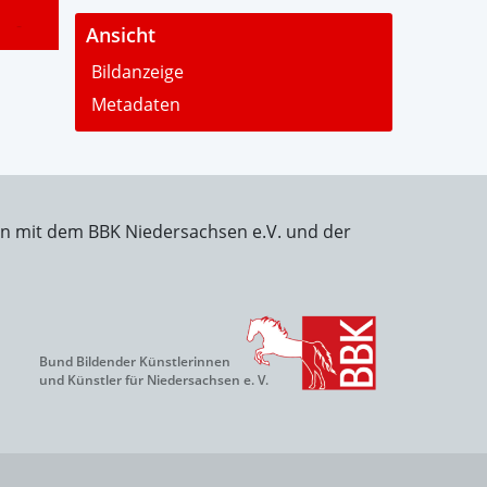
-
Ansicht
Bildanzeige
Metadaten
on mit dem BBK Niedersachsen e.V. und der
Bund Bildender Künstlerinnen
und Künstler für Niedersachsen e. V.