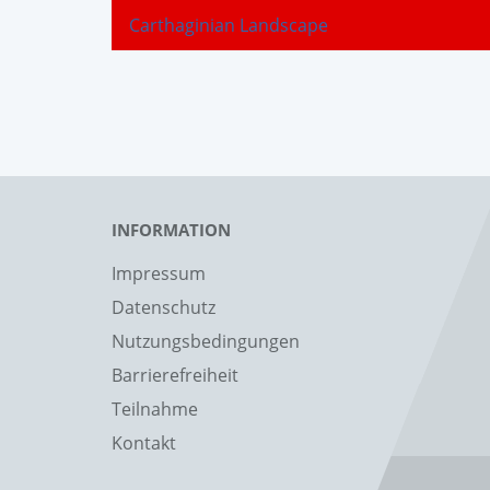
Carthaginian Landscape
INFORMATION
Impressum
Datenschutz
Nutzungsbedingungen
Barrierefreiheit
Teilnahme
Kontakt