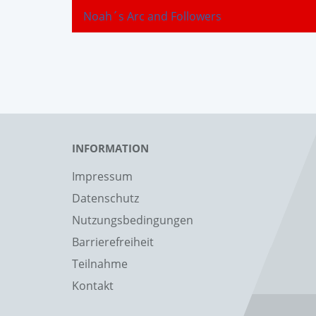
Noah´s Arc and Followers
INFORMATION
Impressum
Datenschutz
Nutzungsbedingungen
Barrierefreiheit
Teilnahme
Kontakt