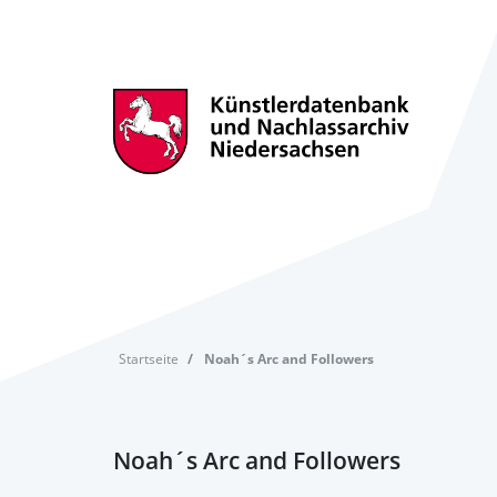
Startseite
Noah´s Arc and Followers
Noah´s Arc and Followers