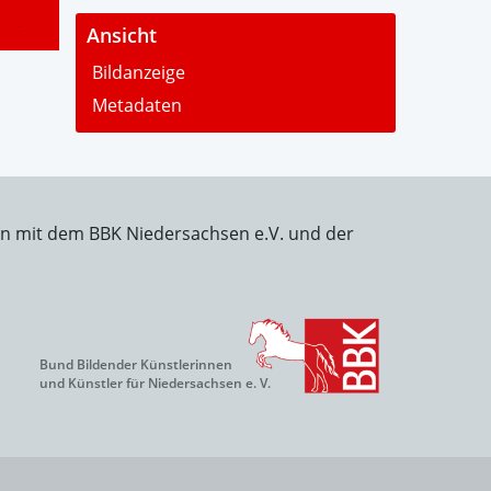
-
Ansicht
Bildanzeige
Metadaten
on mit dem BBK Niedersachsen e.V. und der
Bund Bildender Künstlerinnen
und Künstler für Niedersachsen e. V.