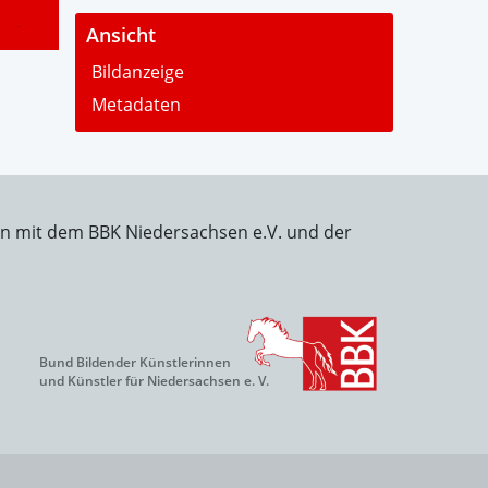
-
Ansicht
Bildanzeige
Metadaten
on mit dem BBK Niedersachsen e.V. und der
Bund Bildender Künstlerinnen
und Künstler für Niedersachsen e. V.