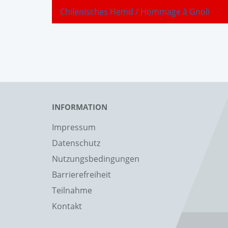
Chilenisches Hemd / Hommage à Gnoli
INFORMATION
Impressum
Datenschutz
Nutzungsbedingungen
Barrierefreiheit
Teilnahme
Kontakt