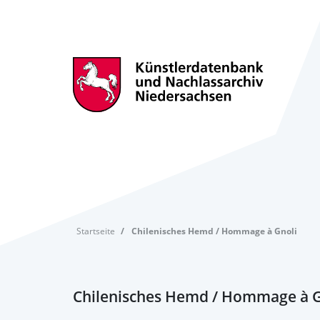
Startseite
Chilenisches Hemd / Hommage à Gnoli
Chilenisches Hemd / Hommage à G