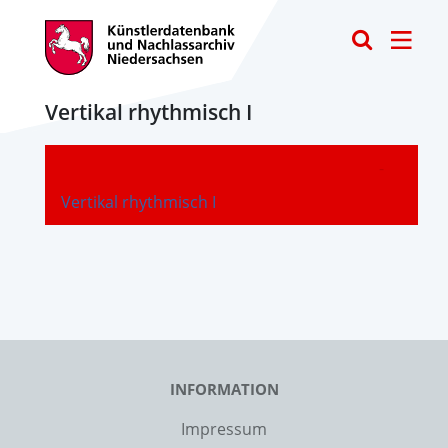
Toggle
Vertikal rhythmisch I
-
Vertikal rhythmisch I
INFORMATION
Impressum