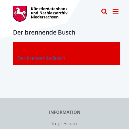
Toggle
Der brennende Busch
-
Der brennende Busch
INFORMATION
Impressum