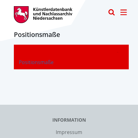
Toggle
Positionsmaße
-
Positionsmaße
INFORMATION
Impressum