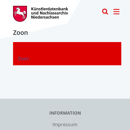
Toggle
Zoon
-
Zoon
INFORMATION
Impressum