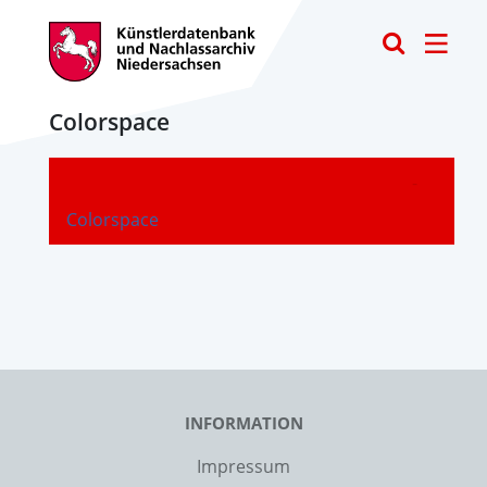
Toggle
Colorspace
-
Colorspace
INFORMATION
Impressum