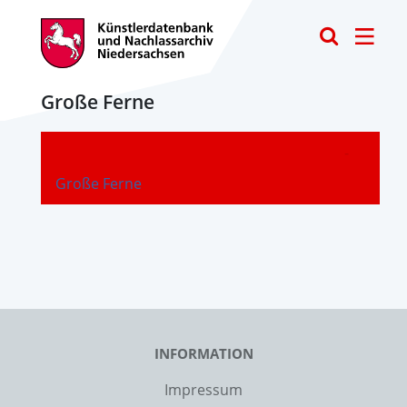
Toggle
Große Ferne
-
Große Ferne
INFORMATION
Impressum