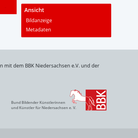
-
Ansicht
Bildanzeige
Metadaten
on mit dem BBK Niedersachsen e.V. und der
Bund Bildender Künstlerinnen
und Künstler für Niedersachsen e. V.