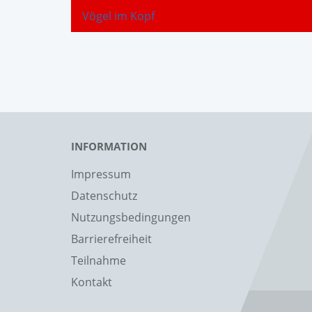
Vögel im Kopf
INFORMATION
Impressum
Datenschutz
Nutzungsbedingungen
Barrierefreiheit
Teilnahme
Kontakt