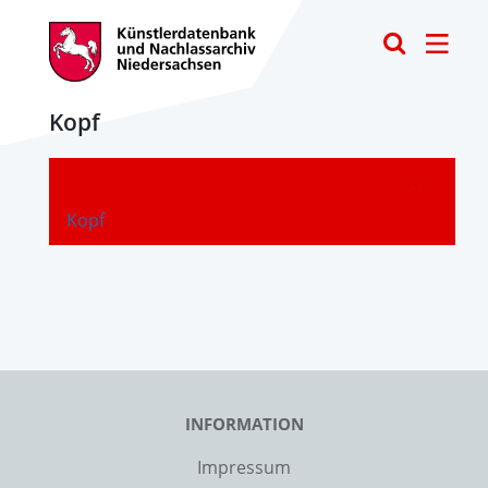
Toggle
Kopf
-
Kopf
INFORMATION
Impressum