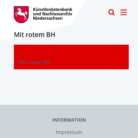
Toggle
Mit rotem BH
-
Mit rotem BH
INFORMATION
Impressum