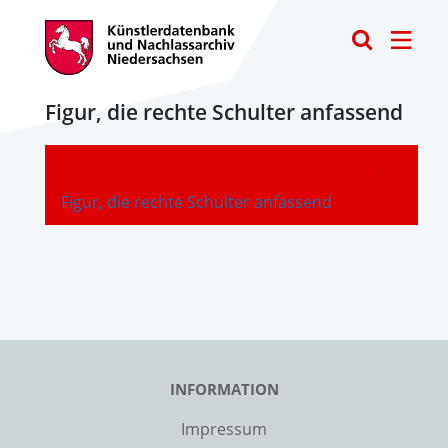
Toggle
Figur, die rechte Schulter anfassend
-
Figur, die rechte Schulter anfassend
INFORMATION
Impressum