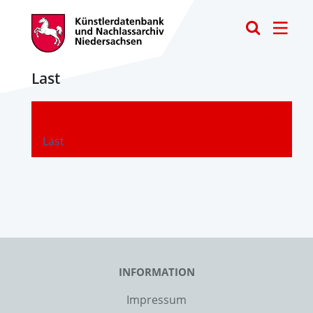
Toggle
Last
-
Last
INFORMATION
Impressum