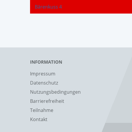
Bärenkuss 4
INFORMATION
Impressum
Datenschutz
Nutzungsbedingungen
Barrierefreiheit
Teilnahme
Kontakt