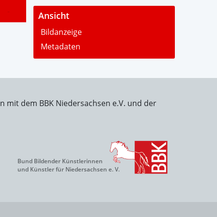
-
Ansicht
Bildanzeige
Metadaten
on mit dem BBK Niedersachsen e.V. und der
Bund Bildender Künstlerinnen
und Künstler für Niedersachsen e. V.