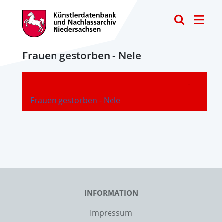
Toggle
Frauen gestorben - Nele
-
Frauen gestorben - Nele
INFORMATION
Impressum