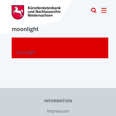
Toggle
moonlight
-
moonlight
INFORMATION
Impressum