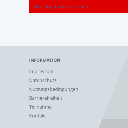
Deutung im Widerspruch
INFORMATION
Impressum
Datenschutz
Nutzungsbedingungen
Barrierefreiheit
Teilnahme
Kontakt