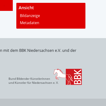
-
Ansicht
Bildanzeige
Metadaten
on mit dem BBK Niedersachsen e.V. und der
Bund Bildender Künstlerinnen
und Künstler für Niedersachsen e. V.