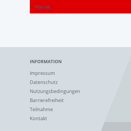
Marrak
INFORMATION
Impressum
Datenschutz
Nutzungsbedingungen
Barrierefreiheit
Teilnahme
Kontakt