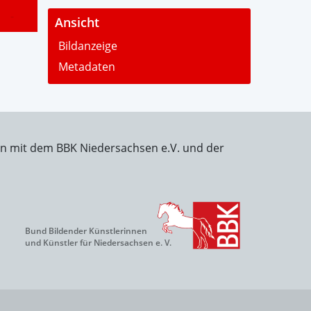
-
Ansicht
Bildanzeige
Metadaten
on mit dem BBK Niedersachsen e.V. und der
Bund Bildender Künstlerinnen
und Künstler für Niedersachsen e. V.