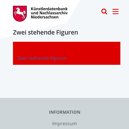
Toggle
Zwei stehende Figuren
-
Zwei stehende Figuren
INFORMATION
Impressum