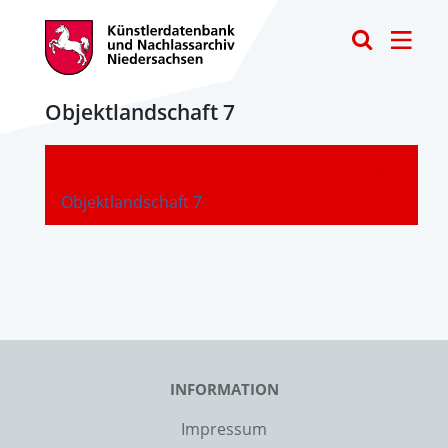
Toggle
Objektlandschaft 7
-
Objektlandschaft 7
INFORMATION
Impressum