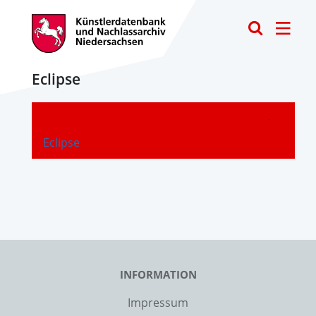
Toggle
Eclipse
-
Eclipse
INFORMATION
Impressum