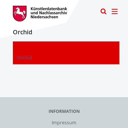
Toggle
Orchid
-
Orchid
INFORMATION
Impressum