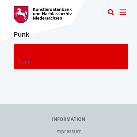
Toggle
Punk
-
Punk
INFORMATION
Impressum