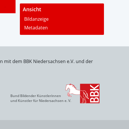
-
Ansicht
Bildanzeige
Metadaten
on mit dem BBK Niedersachsen e.V. und der
Bund Bildender Künstlerinnen
und Künstler für Niedersachsen e. V.