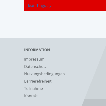
Jean Tinguely
INFORMATION
Impressum
Datenschutz
Nutzungsbedingungen
Barrierefreiheit
Teilnahme
Kontakt