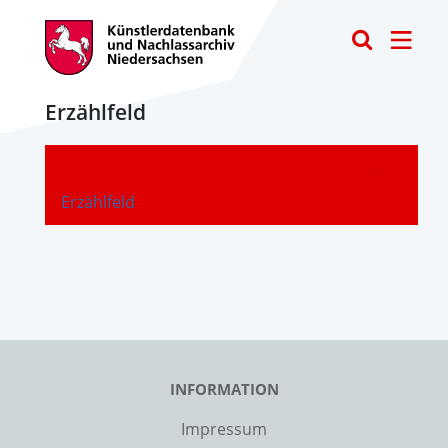
Toggle
Erzählfeld
-
Erzählfeld
INFORMATION
Impressum