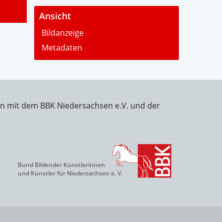
-
Ansicht
Bildanzeige
Metadaten
on mit dem BBK Niedersachsen e.V. und der
Bund Bildender Künstlerinnen
und Künstler für Niedersachsen e. V.