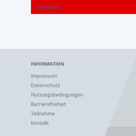
Passend III
INFORMATION
Impressum
Datenschutz
Nutzungsbedingungen
Barrierefreiheit
Teilnahme
Kontakt