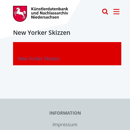
Toggle
New Yorker Skizzen
-
New Yorker Skizzen
INFORMATION
Impressum