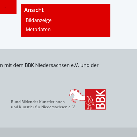
-
Ansicht
Bildanzeige
Metadaten
on mit dem BBK Niedersachsen e.V. und der
Bund Bildender Künstlerinnen
und Künstler für Niedersachsen e. V.