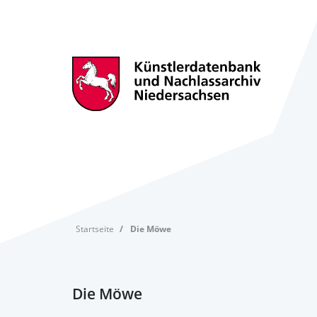
Startseite
Die Möwe
Die Möwe