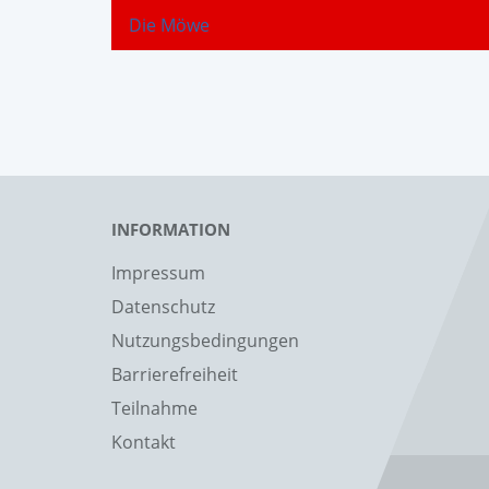
Die Möwe
INFORMATION
Impressum
Datenschutz
Nutzungsbedingungen
Barrierefreiheit
Teilnahme
Kontakt