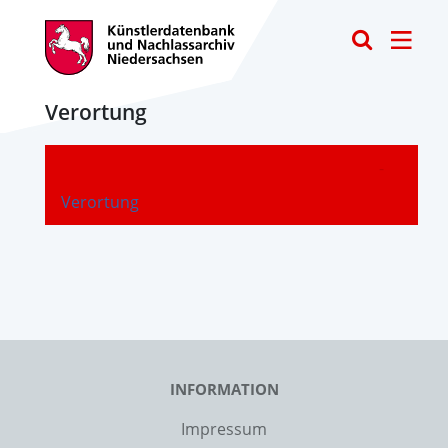
Toggle
Verortung
-
Verortung
INFORMATION
Impressum