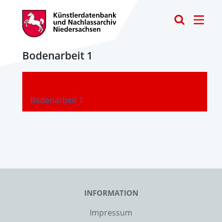
Toggle
Bodenarbeit 1
-
Bodenarbeit 1
INFORMATION
Impressum