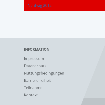
Nentwig 2012
INFORMATION
Impressum
Datenschutz
Nutzungsbedingungen
Barrierefreiheit
Teilnahme
Kontakt