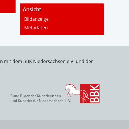
-
Ansicht
Bildanzeige
Metadaten
on mit dem BBK Niedersachsen e.V. und der
Bund Bildender Künstlerinnen
und Künstler für Niedersachsen e. V.