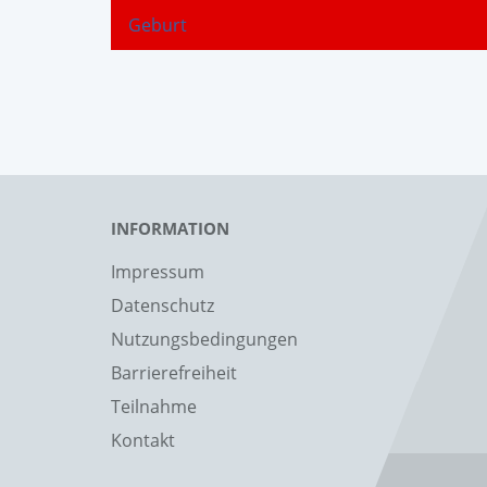
Geburt
INFORMATION
Impressum
Datenschutz
Nutzungsbedingungen
Barrierefreiheit
Teilnahme
Kontakt