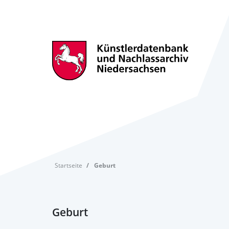
Startseite
Geburt
Geburt