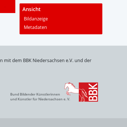
-
Ansicht
Bildanzeige
Metadaten
on mit dem BBK Niedersachsen e.V. und der
Bund Bildender Künstlerinnen
und Künstler für Niedersachsen e. V.