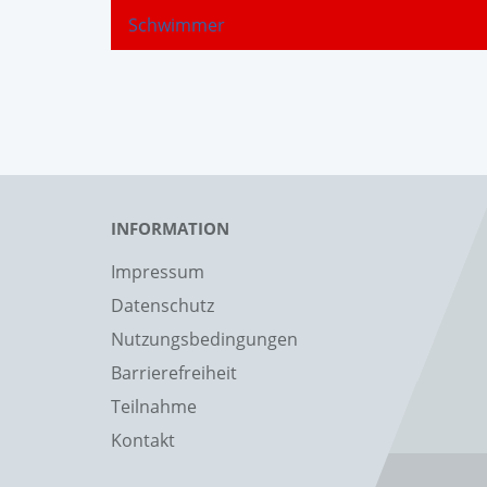
Schwimmer
INFORMATION
Impressum
Datenschutz
Nutzungsbedingungen
Barrierefreiheit
Teilnahme
Kontakt