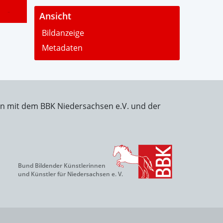
-
Ansicht
Bildanzeige
Metadaten
on mit dem BBK Niedersachsen e.V. und der
Bund Bildender Künstlerinnen
und Künstler für Niedersachsen e. V.