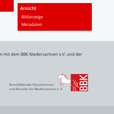
-
Ansicht
Bildanzeige
Metadaten
on mit dem BBK Niedersachsen e.V. und der
Bund Bildender Künstlerinnen
und Künstler für Niedersachsen e. V.