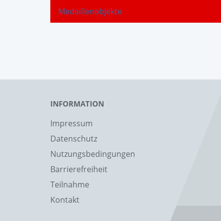
Medaillenobjekte
INFORMATION
Impressum
Datenschutz
Nutzungsbedingungen
Barrierefreiheit
Teilnahme
Kontakt