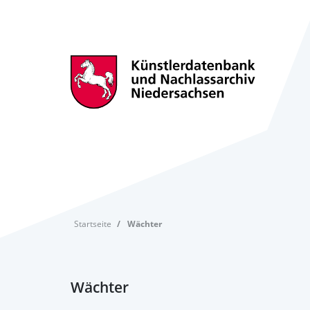
Startseite
Wächter
Wächter