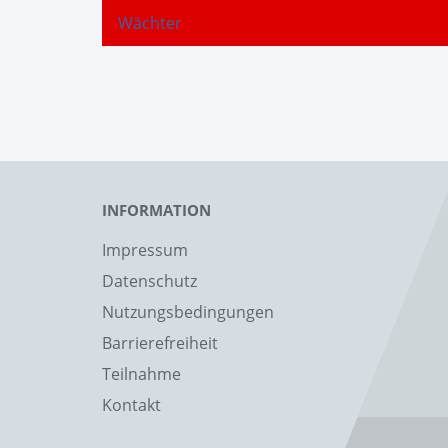
Wächter
INFORMATION
Impressum
Datenschutz
Nutzungsbedingungen
Barrierefreiheit
Teilnahme
Kontakt