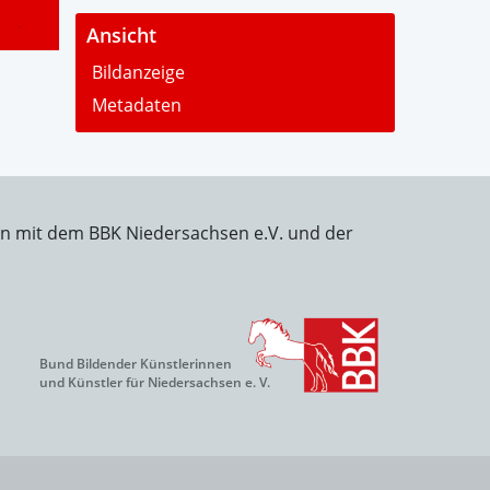
-
Ansicht
Bildanzeige
Metadaten
on mit dem BBK Niedersachsen e.V. und der
Bund Bildender Künstlerinnen
und Künstler für Niedersachsen e. V.