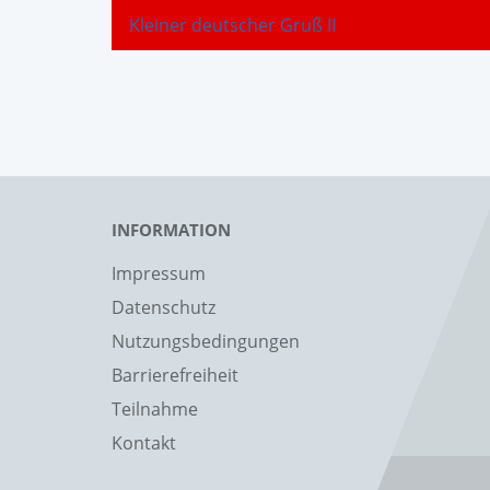
Kleiner deutscher Gruß II
INFORMATION
Impressum
Datenschutz
Nutzungsbedingungen
Barrierefreiheit
Teilnahme
Kontakt