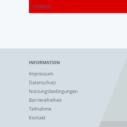
SPANGE
INFORMATION
Impressum
Datenschutz
Nutzungsbedingungen
Barrierefreiheit
Teilnahme
Kontakt