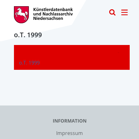
Toggle
o.T. 1999
-
o.T. 1999
INFORMATION
Impressum