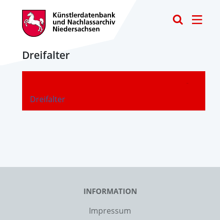
Toggle
Dreifalter
-
Dreifalter
INFORMATION
Impressum