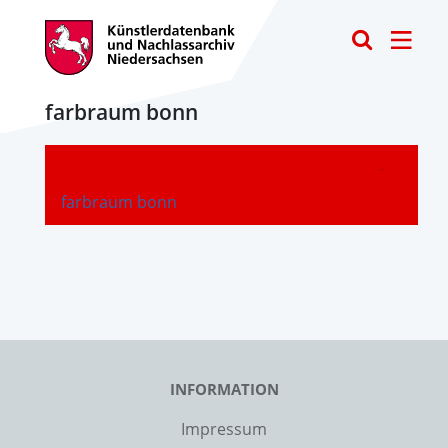
Toggle
farbraum bonn
-
farbraum bonn
INFORMATION
Impressum