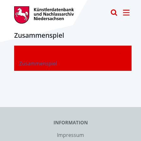
Toggle
Zusammenspiel
-
Zusammenspiel
INFORMATION
Impressum