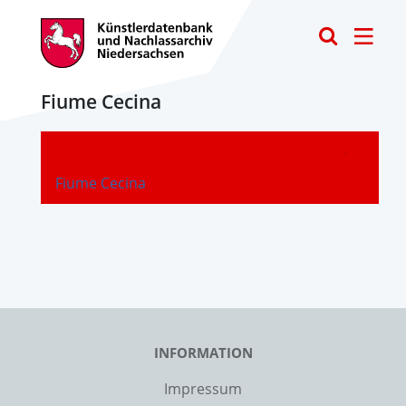
Toggle
Fiume Cecina
-
Fiume Cecina
INFORMATION
Impressum