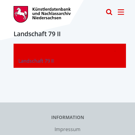
Toggle
Landschaft 79 II
-
Landschaft 79 II
INFORMATION
Impressum