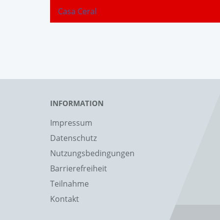
Casa Ceral
INFORMATION
Impressum
Datenschutz
Nutzungsbedingungen
Barrierefreiheit
Teilnahme
Kontakt