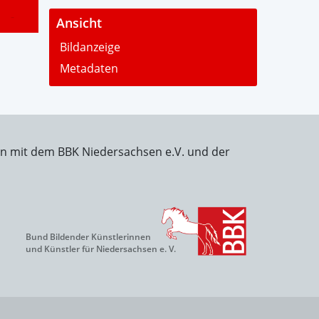
-
Ansicht
Bildanzeige
Metadaten
on mit dem BBK Niedersachsen e.V. und der
Bund Bildender Künstlerinnen
und Künstler für Niedersachsen e. V.