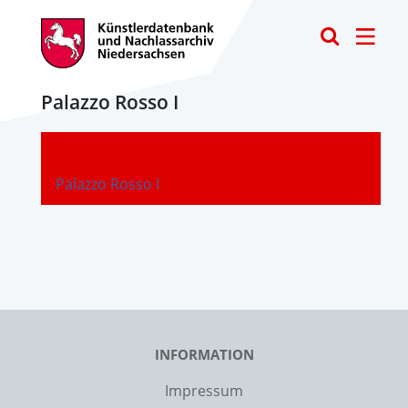
Toggle
Palazzo Rosso I
-
Palazzo Rosso I
INFORMATION
Impressum