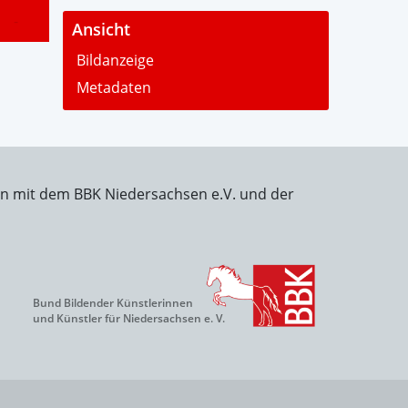
-
Ansicht
Bildanzeige
Metadaten
on mit dem BBK Niedersachsen e.V. und der
Bund Bildender Künstlerinnen
und Künstler für Niedersachsen e. V.